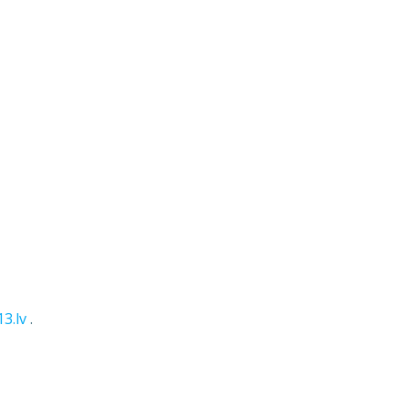
13.lv
.