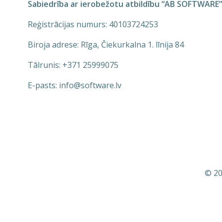
Sabiedrība ar ierobežotu atbildību “AB SOFTWARE”
Reģistrācijas numurs: 40103724253
Biroja adrese: Rīga, Čiekurkalna 1. līnija 84
Tālrunis: +371 25999075
E-pasts: info@software.lv
© 20